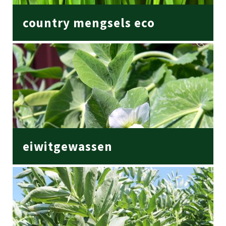
country mengsels eco
eiwitgewassen