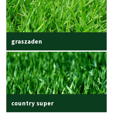
graszaden
country super