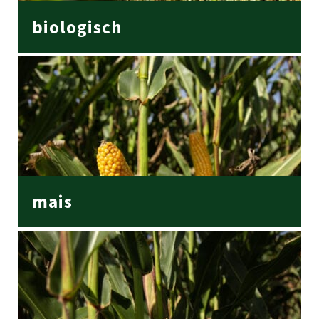
biologisch
mais