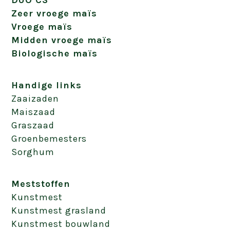
Zeer vroege maïs
Vroege maïs
Midden vroege maïs
Biologische maïs
Handige links
Zaaizaden
Maiszaad
Graszaad
Groenbemesters
Sorghum
Meststoffen
Kunstmest
Kunstmest grasland
Kunstmest bouwland