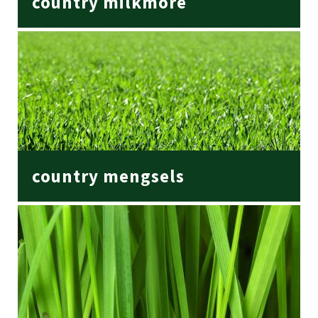
country milkmore
country mengsels