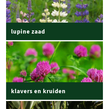
lupine zaad
klavers en kruiden