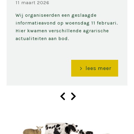
11 maart 2026
Wij organiseerden een geslaagde
informatieavond op woensdag 11 februari.
Hier kwamen verschillende agrarische
actualiteiten aan bod.
lees meer
Volgende
slide
Vorige
slide