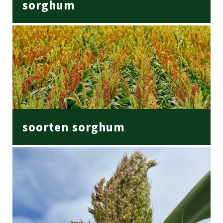
sorghum
soorten sorghum