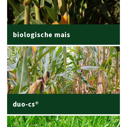
biologische mais
duo-cs®