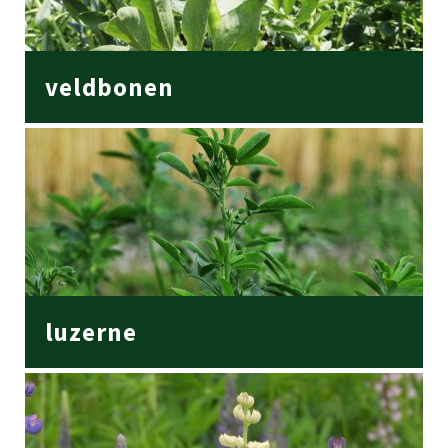
veldbonen
luzerne