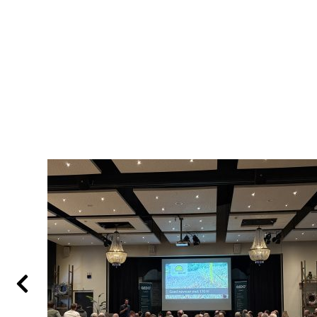
Vorige
slide