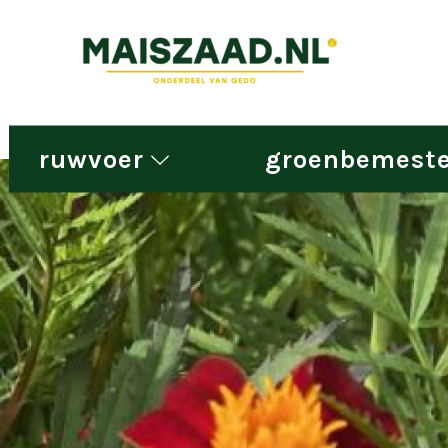
ruwvoer
groenbemeste