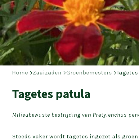
Home
Zaaizaden
Groenbemesters
Tagetes
Tagetes patula
Milieubewuste bestrijding van Pratylenchus pen
Steeds vaker wordt tagetes ingezet als groe