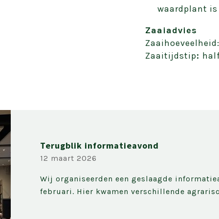
waardplant is
Zaaiadvies
Zaaihoeveelheid:
Zaaitijdstip
:
half
Terugblik informatieavond
12 maart 2026
Wij organiseerden een geslaagde informati
februari. Hier kwamen verschillende agrarisc