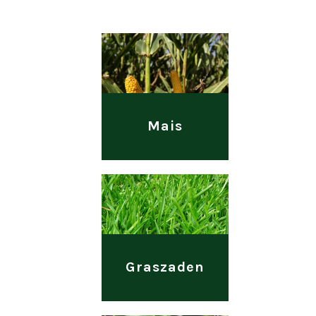
Mais
Graszaden