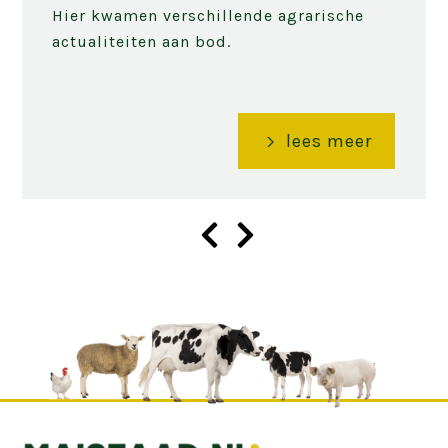
Hier kwamen verschillende agrarische
actualiteiten aan bod.
lees meer
Volgende
slide
Vorige
slide