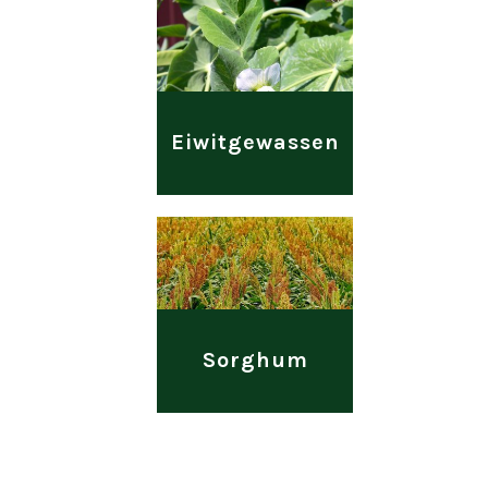
Eiwitgewassen
Sorghum