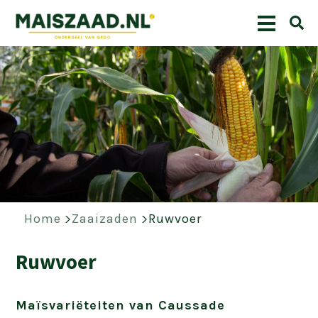
Home
Zaaizaden
Ruwvoer
Ruwvoer
Maïsvariëteiten van Caussade