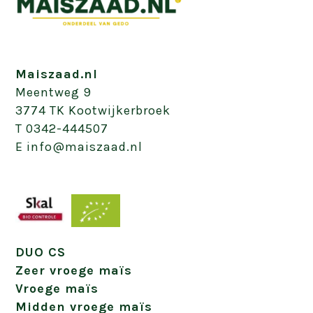
Maiszaad.nl
Meentweg 9
3774 TK Kootwijkerbroek
T 0342-444507
E info@maiszaad.nl
DUO CS
Zeer vroege maïs
Vroege maïs
Midden vroege maïs