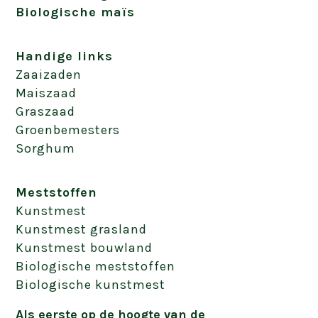
Biologische maïs
Handige links
Zaaizaden
Maiszaad
Graszaad
Groenbemesters
Sorghum
Meststoffen
Kunstmest
Kunstmest grasland
Kunstmest bouwland
Biologische meststoffen
Biologische kunstmest
Als eerste op de hoogte van de