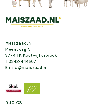
Maiszaad.nl
Meentweg 9
3774 TK Kootwijkerbroek
T 0342-444507
E info@maiszaad.nl
DUO CS