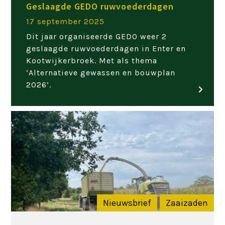
Geslaagde GEDO ruwvoederdagen
17 september 2025
Dit jaar organiseerde GEDO weer 2
geslaagde ruwvoederdagen in Enter en
Kootwijkerbroek. Met als thema
‘Alternatieve gewassen en bouwplan
2026’.
Nieuwsbrief
Zaaizaden