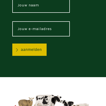
naam
*
Jouw
e-
mailadres
*