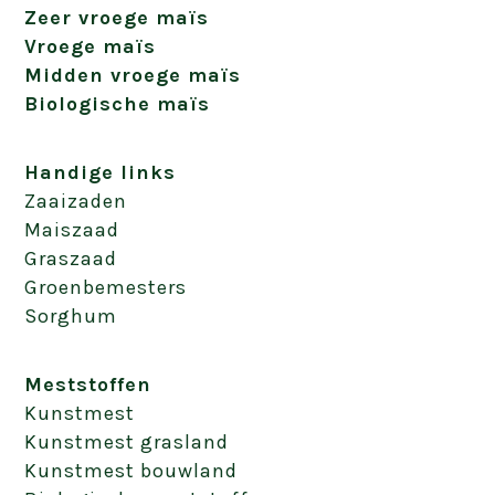
Zeer vroege maïs
Vroege maïs
Midden vroege maïs
Biologische maïs
Handige links
Zaaizaden
Maiszaad
Graszaad
Groenbemesters
Sorghum
Meststoffen
Kunstmest
Kunstmest grasland
Kunstmest bouwland